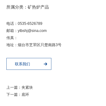
所属分类：矿热炉产品
电话：
0535-6526789
邮箱：
ytbshj@sina.com
传真：
地址：烟台市芝罘区只楚南路3号
联系我们
上一篇：夹紧块
下一篇：底环