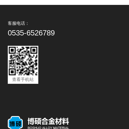
客服电话：
0535-6526789
查看手机站