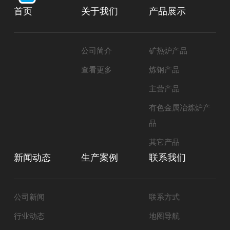
首页
关于我们
产品展示
公司简介
矿热炉产品
查看更多
炼钢产品
主营产品
有色金属冶炼炉产
品
其它产品
新闻动态
生产案例
联系我们
公司新闻
联系方式
行业动态
地图导航