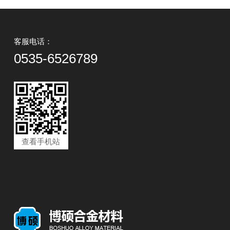
客服电话：
0535-6526789
查看手机站