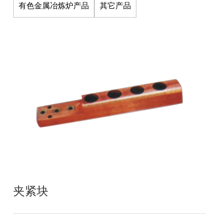
有色金属冶炼炉产品
其它产品
夹紧块