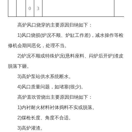
0
3
高炉风口烧穿的主要原因归纳如下：
1)风口烧损(炉况不顺、炉缸工作差)，减水操作等检
修机会期间恶化，处理不当。
2)炉况不顺或特殊炉况(悬料座料、闷炉后开炉)渣皮
脱落下砸。
3)高炉泵站供水系统断水。
4)风口质量问题，如堵塞(很少)。
高炉直吹管烧出主要原因归纳如下：
1)内衬耐火材料衬体捣料不实或脱落。
2)煤枪长度、角度不合适。
3)高炉灌渣。