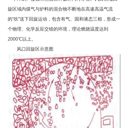
旋区域内煤气与炉料的混合物不断地在高速高温气流
的“吹”送下回旋运动，包含有气、固和液态三相，形成一
个物理、化学反应交错的环境，理论燃烧温度达到
2000℃以上。
风口回旋区示意图