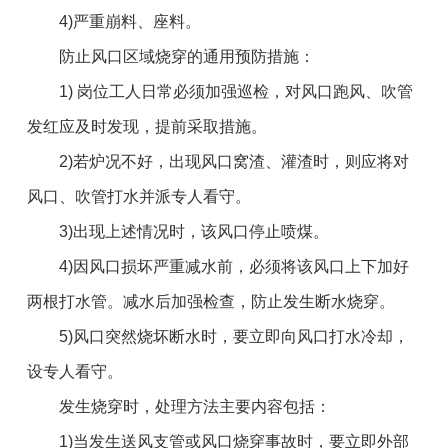
4)严重崩料、座料。
防止风口区域烧穿的通用预防措施：
1) 岗位工人日常必须加强巡检，对风口跑风、吹管
发红应及时发现，提前采取措施。
2)若炉况不好，出现风口窝渣、灌渣时，则应将对
风口、吹管打水并派专人看守。
3)出现上述情况时，该风口停止喷煤。
4)因风口损坏严重减水前，必须将该风口上下加好
两根打水管。减水后加强检查，防止发生断水烧穿。
5)风口突然烧坏断水时，要立即向风口打水冷却，
设专人看守。
发生烧穿时，处理方法主要内容包括：
1)当发生送风支管或风口烧穿事故时，要立即外部