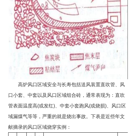
高炉风口区域安全与长寿包括送风装置直吹管、风
口小套、中套以及风口区域组合砖，通常表现为：直吹
管表面温度高(或发红)、中套小套跑风(或烧损)、风口区
域漏煤气等等，严重的就是烧出事故。下表是近些年文
献摘录的风口区域烧穿实例：