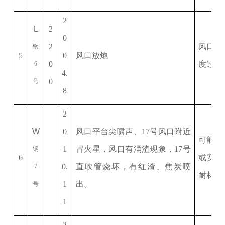
2
L
2
0
2
风口磨
钢
5
0
风口放炮
0
度过粗
6
4.
0
号
8
2
W
0
风口平台尖啸声、17号风口附近
可能与
1
冒火星，风口有涌渣现象，17号
钢
6
或安装
0.
直吹管烧坏，有红渣、焦炭喷
7
耐材掉
1
出。
号
1
2