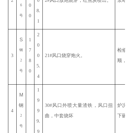
2
0
2#风口放炮烧穿，红焦炭喷出。
泵站供
0
6
8.
0
号
1
2
S
1
0
7
检修复
钢
3
0
21#风口烧穿炮火。
8
顺，悬
2
5.
0
号
4
1
M
9
钢
30#风口外喷大量渣铁，风口扭
炉况不
4
9
曲，中套烧坏
下砸导
2
9.
号
9