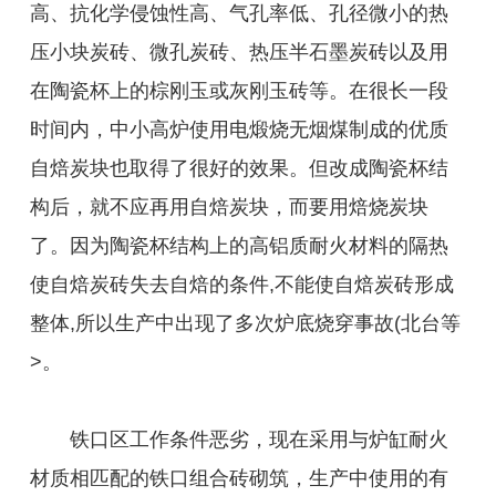
高、抗化学侵蚀性高、气孔率低、孔径微小的热
压小块炭砖、微孔炭砖、热压半石墨炭砖以及用
在陶瓷杯上的棕刚玉或灰刚玉砖等。在很长一段
时间内，中小高炉使用电煅烧无烟煤制成的优质
自焙炭块也取得了很好的效果。但改成陶瓷杯结
构后，就不应再用自焙炭块，而要用焙烧炭块
了。因为陶瓷杯结构上的高铝质耐火材料的隔热
使自焙炭砖失去自焙的条件,不能使自焙炭砖形成
整体,所以生产中出现了多次炉底烧穿事故(北台等
>。
铁口区工作条件恶劣，现在采用与炉缸耐火
材质相匹配的铁口组合砖砌筑，生产中使用的有