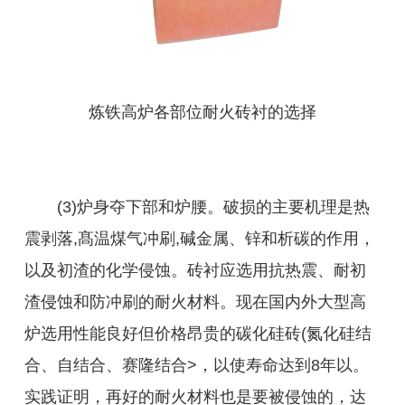
炼铁高炉各部位耐火砖衬的选择
(3)炉身夺下部和炉腰。破损的主要机理是热
震剥落,髙温煤气冲刷,碱金属、锌和析碳的作用，
以及初渣的化学侵蚀。砖衬应选用抗热震、耐初
渣侵蚀和防冲刷的耐火材料。现在国内外大型高
炉选用性能良好但价格昂贵的碳化硅砖(氮化硅结
合、自结合、赛隆结合>，以使寿命达到8年以。
实践证明，再好的耐火材料也是要被侵蚀的，达