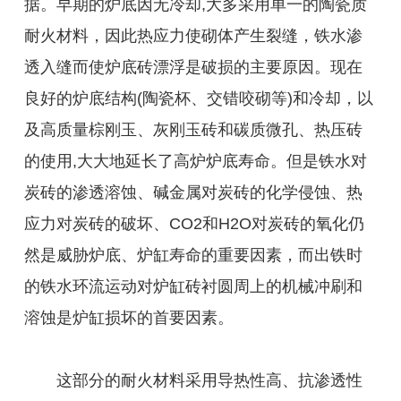
据。早期的炉底因无冷却,大多采用单一的陶瓷质
耐火材料，因此热应力使砌体产生裂缝，铁水渗
透入缝而使炉底砖漂浮是破损的主要原因。现在
良好的炉底结构(陶瓷杯、交错咬砌等)和冷却，以
及高质量棕刚玉、灰刚玉砖和碳质微孔、热压砖
的使用,大大地延长了高炉炉底寿命。但是铁水对
炭砖的渗透溶蚀、碱金属对炭砖的化学侵蚀、热
应力对炭砖的破坏、CO2和H2O对炭砖的氧化仍
然是威胁炉底、炉缸寿命的重要因素，而出铁时
的铁水环流运动对炉缸砖衬圆周上的机械冲刷和
溶蚀是炉缸损坏的首要因素。
这部分的耐火材料采用导热性高、抗渗透性