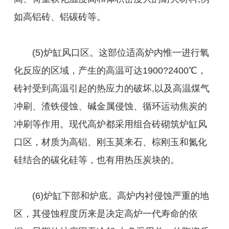
如高铝砖、铝碳砖等。
(5)炉缸风口区。这部位适高炉内惟一进行氧
化反应的区域，产生的高温可达1900?2400℃，
砖衬受到高温引起的热应力的破坏,以及高温煤气
冲刷、渣铁侵蚀、碱金属侵蚀、循环运动焦炭的
冲刷等作用。现代高炉都采用组合砖砌筑炉缸风
口区，材质为高铝、刚玉莫来石、棕刚玉和氮化
硅结合的碳化硅等，也有用热压炭块的。
(6)炉缸下部和炉底。高炉内衬侵蚀严重的地
区，其侵蚀程度历来是决定高炉一代寿命的依