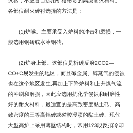
火砖，不应盲目选用价格昂贵的高级耐火材料。
各部位耐火砖衬选择的方法是：
(1)炉喉。主要承受入炉料的冲击和磨损，一
般选用钢砖或水冷钢砖。
(2)炉身上部。这部位是析碳反府2CO2—
CO+C易发生的地区，而且碱金属、锌蒸气的侵蚀
也在这个地区发生,再加上下降炉料和上升煤气流
的冲刷和磨损，因此应选用抗化学侵蚀和耐磨性
好的耐火材料，最适宜的是高致密度黏土砖、高
致密度的三等高铝砖或磷酸浸渍的黏土砖。现代
大型高炉上采用薄壁结构时，常用1?3段反扣冷却