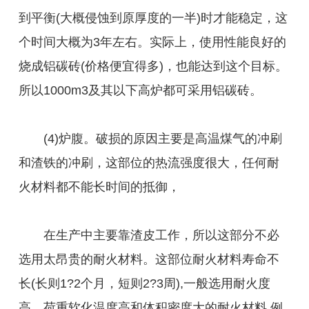
到平衡(大概侵蚀到原厚度的一半)时才能稳定，这
个时间大概为3年左右。实际上，使用性能良好的
烧成铝碳砖(价格便宜得多)，也能达到这个目标。
所以1000m3及其以下高炉都可采用铝碳砖。
(4)炉腹。破损的原因主要是高温煤气的冲刷
和渣铁的冲刷，这部位的热流强度很大，任何耐
火材料都不能长时间的抵御，
在生产中主要靠渣皮工作，所以这部分不必
选用太昂贵的耐火材料。这部位耐火材料寿命不
长(长则1?2个月，短则2?3周),一般选用耐火度
高、荷重软化温度高和体积密度大的耐火材料,例