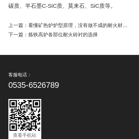
碳质、半石墨C-SiC质、莫来石、SiC质等。
上一篇：看懂矿热炉炉型原理，没有做不成的耐火材料生意
下一篇：炼铁高炉各部位耐火砖衬的选择
客服电话：
0535-6526789
查看手机站