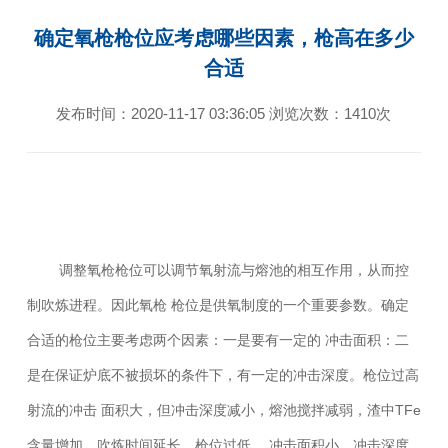
确定氧枪枪位应考虑哪些因素，枪高在多少
合适
发布时间：2020-11-17 03:36:05 浏览次数：1410次
调整氧枪枪位可以调节氧射流与熔池的相互作用，从而控
制吹炼进程。因此氧枪 枪位是供氧制度的一个重要参数。确定
合适的枪位主要考虑两个因素：一是要有一定的 冲击面积：二
是在保证炉底不被损坏的条件下，有一定的冲击深度。枪位过高
射流的冲击 面积大，但冲击深度减小，熔池搅拌减弱，渣中TFe
含量增加，吹炼时间延长。枪位过低， 冲击面积小，冲击深度